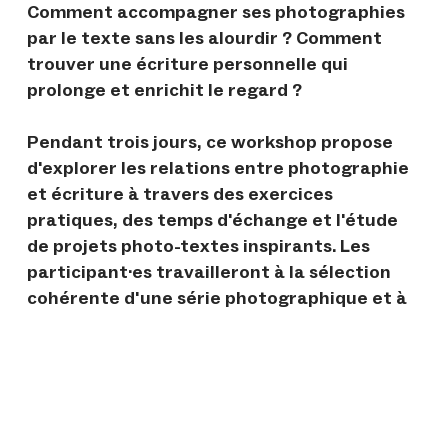
Comment accompagner ses photographies
par le texte sans les alourdir ? Comment
trouver une écriture personnelle qui
prolonge et enrichit le regard ?
Pendant trois jours, ce workshop propose
d'explorer les relations entre photographie
et écriture à travers des exercices
pratiques, des temps d'échange et l'étude
de projets photo-textes inspirants. Les
participant·es travailleront à la sélection
cohérente d'une série photographique et à
la rédaction d'un texte personnel destiné à
accompagner leur travail.
Découvrir